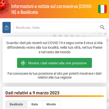
Informazioni e notizie sul coronavirus (COVID-
19) a
Basilicata
Guarda i dati più recenti sul COVID-19 e segui come il virus si stia
diffondendo vicino alla tua località, nella tua città, nel tuo Paese
e nel resto del mondo
Fai conoscere la tua posizione al sito per poterti mostrare i dati
relativi alla tua regione
Dati relativi a
9 marzo 2023
Basilicata
Italia
Mondo