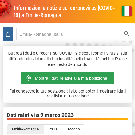
Informazioni e notizie sul coronavirus (COVID-
19) a
Emilia-Romagna
Guarda i dati più recenti sul COVID-19 e segui come il virus si stia
diffondendo vicino alla tua località, nella tua città, nel tuo Paese
e nel resto del mondo
Fai conoscere la tua posizione al sito per poterti mostrare i dati
relativi alla tua regione
Dati relativi a
9 marzo 2023
Emilia-Romagna
Italia
Mondo